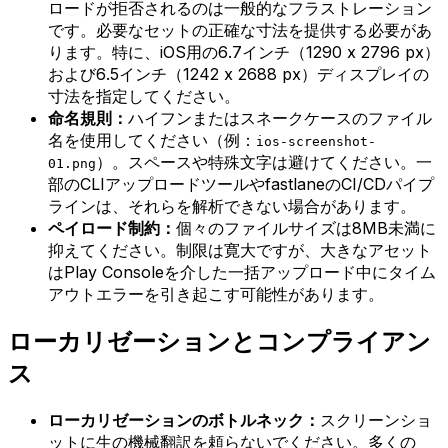
ロードが拒否されるのは一般的なフラストレーション
です。必要なセットの正確な寸法を提供する必要があ
ります。特に、iOS用の6.7インチ（1290 x 2796 px）
および6.5インチ（1242 x 2688 px）ディスプレイの
寸法を指定してください。
命名規則：
ハイフンまたはスネークケースのファイル
名を使用してください（例：
ios-screenshot-
）。スペースや特殊文字は避けてください。一
01.png
部のCLIアップロードツールやfastlaneのCI/CDパイプ
ラインは、それらを解析できない場合があります。
ペイロード制約：
個々のファイルサイズは8MB未満に
抑えてください。制限は寛大ですが、大きなアセット
はPlay Consoleを介した一括アップロード中にタイム
アウトエラーを引き起こす可能性があります。
ローカリゼーションとコンプライアン
ス
ローカリゼーションのボトルネック：
スクリーンショ
ットに生の機械翻訳を頼らないでください。多くの