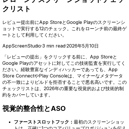
クリスト
レビュー提出前にApp StoreとGoogle Playのスクリーンシ
ョットで実行する12のチェック。これをローンチ前の最終ゲ
ートとして利用してください。
AppScreenStudio
·
3
min read
·
2026年5月10日
「レビューの提出」をクリックする前に、App Storeと
Google Playのアセットに対してこの技術監査を実行してく
ださい。経験豊富なインディハッカーであっても、App
Store ConnectやPlay Consoleは、マイナーなメタデータ
の不一致によりビルドを拒否することで悪名高いです。この
チェックリストは、2026年の重要な視覚的および技術的制
約をカバーしています。
視覚的整合性とASO
ファーストスロットフック：
最初のスクリーンショッ
トは、正確に1つのコアバリュープロポジションを伝え