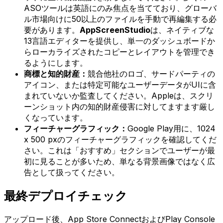
ASOツールは英語にのみ焦点を当てており、グローバ
ル市場向けに50以上のファイルを手動で再編集する必
要があります。
AppScreenStudio
は、ネイティブな
13言語エディターを提供し、単一のダッシュボードか
らローカライズされたコピーとレイアウトを管理でき
るようにします。
商標と知的財産：
競合他社のロゴ、サードパーティの
アイコン、または特定可能なユーザーデータがUIに含
まれていないか監査してください。Appleは、スクリ
ーンショット内の知的財産侵害に対してますます厳し
くなっています。
フィーチャーグラフィック：
Google Play用に、1024
x 500 pxのフィーチャーグラフィックを確認してくだ
さい。これは「おすすめ」セクションでユーザーが最
初に見ることが多いため、単なる背景画像ではなく広
告として扱ってください。
最終デプロイチェック
アップロード後、App Store ConnectおよびPlay Console