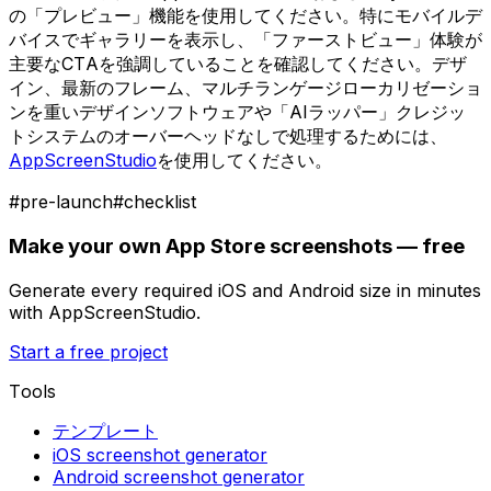
の「プレビュー」機能を使用してください。特にモバイルデ
バイスでギャラリーを表示し、「ファーストビュー」体験が
主要なCTAを強調していることを確認してください。デザ
イン、最新のフレーム、マルチランゲージローカリゼーショ
ンを重いデザインソフトウェアや「AIラッパー」クレジッ
トシステムのオーバーヘッドなしで処理するためには、
AppScreenStudio
を使用してください。
#
pre-launch
#
checklist
Make your own App Store screenshots — free
Generate every required iOS and Android size in minutes
with AppScreenStudio.
Start a free project
Tools
テンプレート
iOS screenshot generator
Android screenshot generator