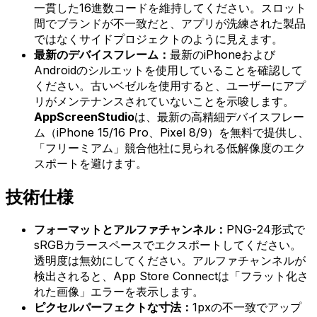
一貫した16進数コードを維持してください。スロット
間でブランドが不一致だと、アプリが洗練された製品
ではなくサイドプロジェクトのように見えます。
最新のデバイスフレーム：
最新のiPhoneおよび
Androidのシルエットを使用していることを確認して
ください。古いベゼルを使用すると、ユーザーにアプ
リがメンテナンスされていないことを示唆します。
AppScreenStudio
は、最新の高精細デバイスフレー
ム（iPhone 15/16 Pro、Pixel 8/9）を無料で提供し、
「フリーミアム」競合他社に見られる低解像度のエク
スポートを避けます。
技術仕様
フォーマットとアルファチャンネル：
PNG-24形式で
sRGBカラースペースでエクスポートしてください。
透明度は無効にしてください。アルファチャンネルが
検出されると、App Store Connectは「フラット化さ
れた画像」エラーを表示します。
ピクセルパーフェクトな寸法：
1pxの不一致でアップ