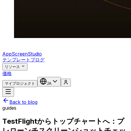
AppScreenStudio
テンプレート
ブログ
リソース
価格
マイプロジェクト
JA
Back to blog
guides
TestFlightからトップチャートへ：プ
レローンチスクリーンショットチェッ